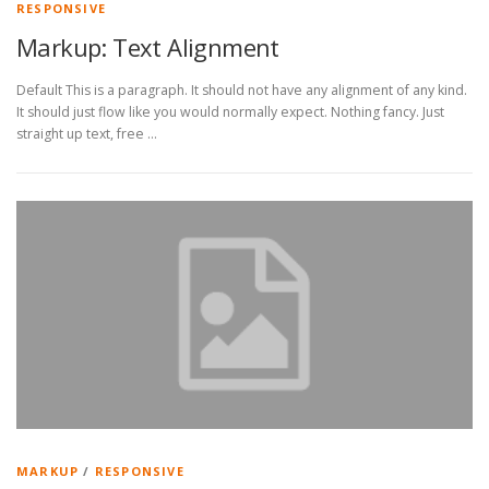
RESPONSIVE
Markup: Text Alignment
Default This is a paragraph. It should not have any alignment of any kind.
It should just flow like you would normally expect. Nothing fancy. Just
straight up text, free …
MARKUP
/
RESPONSIVE