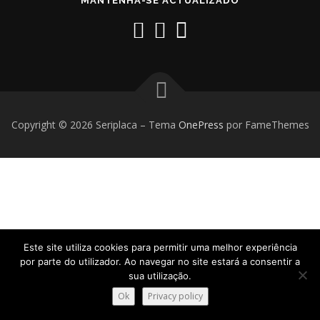
MANTENHA-SE ACTUALIZADO
Copyright © 2026 Seriplaca
–
Tema
OnePress
por FameThemes
Este site utiliza cookies para permitir uma melhor experiência
por parte do utilizador. Ao navegar no site estará a consentir a
sua utilização.
Ok
Privacy policy